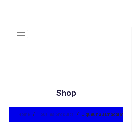
Shop
Home
Tout les produits
Liqueur au Chocolat Be