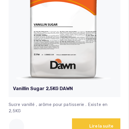
Vanillin Sugar 2,5KG DAWN
Sucre vanillé , arôme pour patisserie . Existe en
2,5KG
Lire la suite