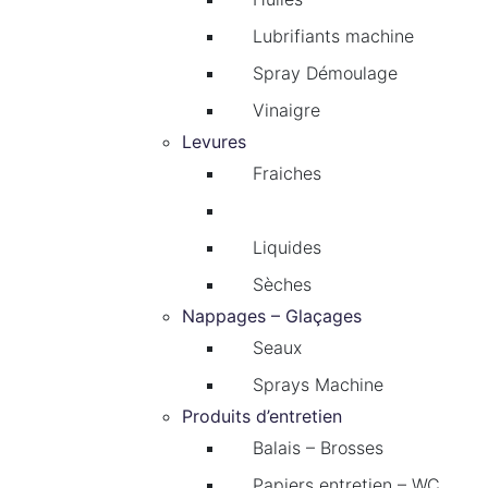
Lubrifiants machine
Spray Démoulage
Vinaigre
Levures
Fraiches
Levains
Liquides
Sèches
Nappages – Glaçages
Seaux
Sprays Machine
Produits d’entretien
Balais – Brosses
Papiers entretien – WC