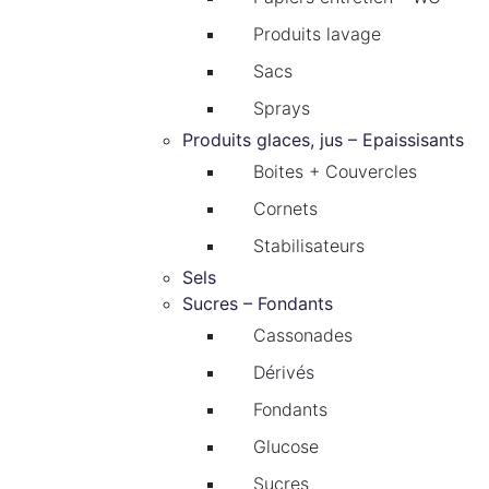
Produits lavage
Sacs
Sprays
Produits glaces, jus – Epaissisants
Boites + Couvercles
Cornets
Stabilisateurs
Sels
Sucres – Fondants
Cassonades
Dérivés
Fondants
Glucose
Sucres