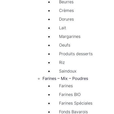
Beurres
Crèmes
Dorures
Lait
Margarines
Oeufs
Produits desserts
Riz
Saindoux
Farines – Mix – Poudres
Farines
Farines BIO
Farines Spéciales
Fonds Bavarois