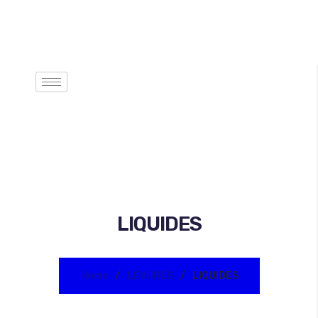
LIQUIDES
Home
LEVURES
LIQUIDES