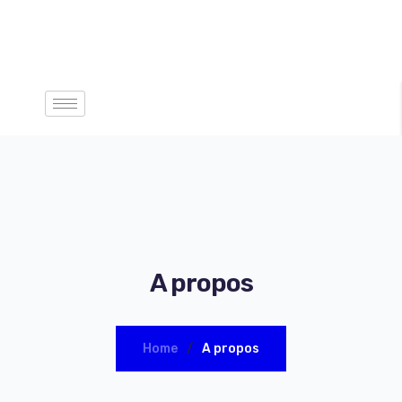
A propos
Home
A propos