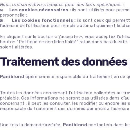
Sacs
Nous utilisons divers cookies pour des buts spécifiques :
◙
Les cookies nécessaires :
ils sont utilisés pour perme
Sprays
personnelle ;
◙
Les cookies fonctionnels :
ils sont ceux qui permette
l’adresse de l’utilisateur pour remplir automatiquement le cha
En cliquant sur le bouton « j’accepte », vous acceptez l’util
bouton “Politique de confidentialité” situé dans bas du site. 
soient altérées.
Traitement des données 
Paniblond
opère comme responsable du traitement en ce qui c
Toutes les données concernant l’utilisateur collectées au t
préalable. Ces informations ne seront pas utilisées dans d’aut
concernant : il peut les consulter, les modifier ou encore les
responsable du traitement des données par email à l’adress
Une fois la demande insérée,
Paniblond
contactera dans les 