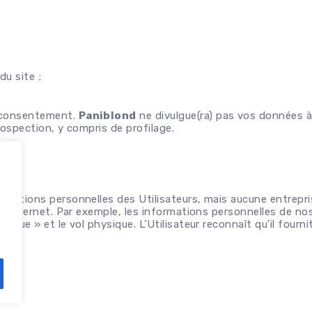
u site ;
e consentement.
Paniblond
ne divulgue(ra) pas vos données à
rospection, y compris de profilage.
ormations personnelles des Utilisateurs, mais aucune entrep
ur Internet. Par exemple, les informations personnelles de no
ique » et le vol physique. L’Utilisateur reconnaît qu’il fourn