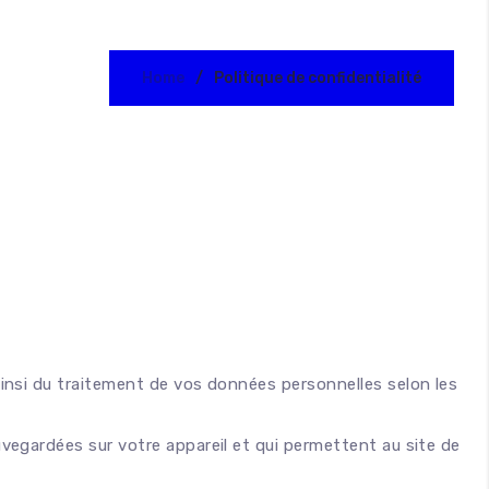
Home
Politique de confidentialité
Seaux
Sprays Machine
insi du traitement de vos données personnelles selon les
uvegardées sur votre appareil et qui permettent au site de