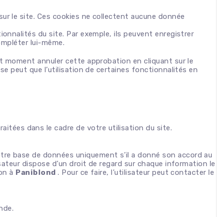
 sur le site. Ces cookies ne collectent aucune donnée
tionnalités du site. Par exemple, ils peuvent enregistrer
compléter lui-même.
out moment annuler cette approbation en cliquant sur le
se peut que l’utilisation de certaines fonctionnalités en
tées dans le cadre de votre utilisation du site.
notre base de données uniquement s’il a donné son accord au
lisateur dispose d’un droit de regard sur chaque information le
son à
Paniblond
. Pour ce faire, l’utilisateur peut contacter le
nde.