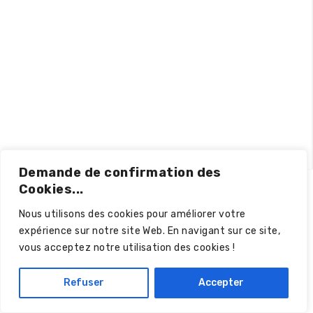
Demande de confirmation des
Cookies...
Nous utilisons des cookies pour améliorer votre
expérience sur notre site Web. En navigant sur ce site,
vous acceptez notre utilisation des cookies !
Politique de confidentialité
© 2024 – Tous droits réservés.
Refuser
Accepter
Création par
wapix.be