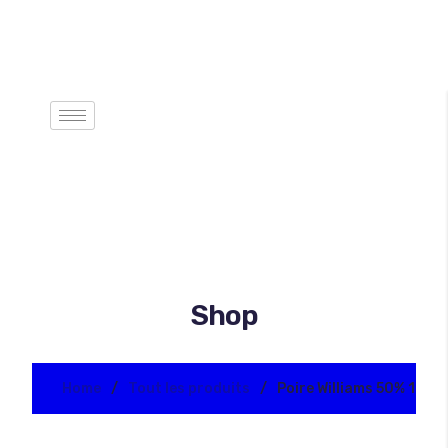
Shop
Home
Tout les produits
Poire Williams 50% 1L 