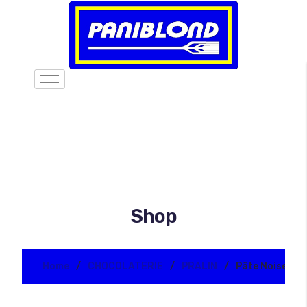
Shop
Home
CHOCOLATERIE
PRALIN
Pâte Noisett