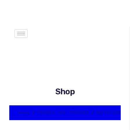
Shop
Home
FARINES - MIX - POUDRES
MIX PATISSERIE