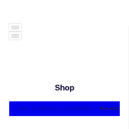
Shop
Home
CREMERIE
MARGARINES
Mira 4X2,5KG