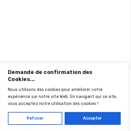
Demande de confirmation des
Cookies...
Nous utilisons des cookies pour améliorer votre
expérience sur notre site Web. En navigant sur ce site,
vous acceptez notre utilisation des cookies !
Politique de confidentialité
© 2024 – Tous droits réservés.
Refuser
Accepter
Création par
wapix.be