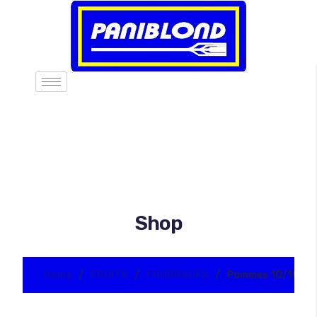
Shop
Home
FRUITS
FOURRAGES
Pommes 10/10 Del