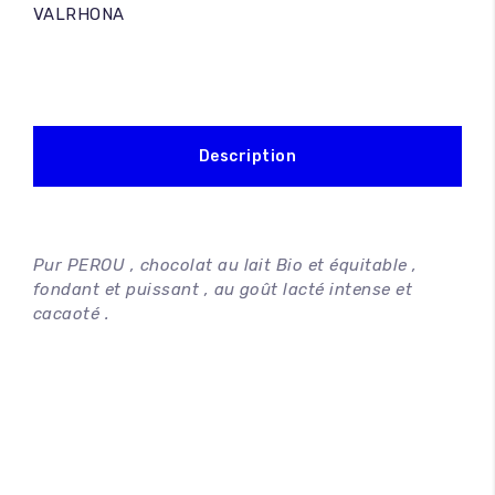
VALRHONA
Description
Pur PEROU , chocolat au lait Bio et équitable ,
fondant et puissant , au goût lacté intense et
cacaoté .